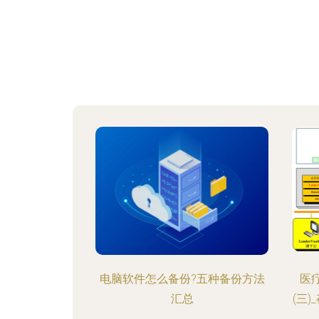
电脑软件怎么备份?五种备份方法
医
汇总
(三