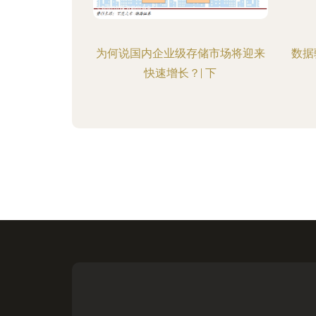
为何说国内企业级存储市场将迎来
数据
快速增长？| 下