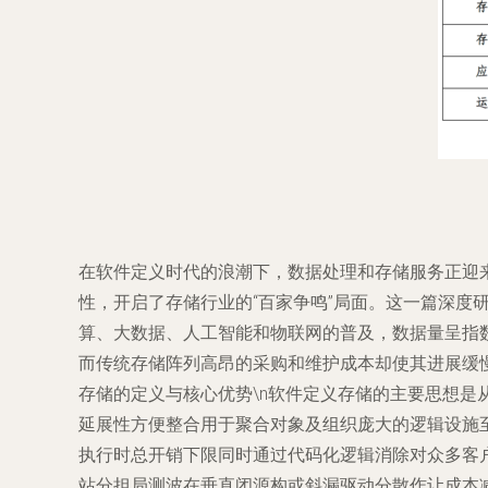
在软件定义时代的浪潮下，数据处理和存储服务正迎
性，开启了存储行业的“百家争鸣”局面。这一篇深度研
算、大数据、人工智能和物联网的普及，数据量呈指数级
而传统存储阵列高昂的采购和维护成本却使其进展缓慢。
存储的定义与核心优势\n软件定义存储的主要思想
延展性方便整合用于聚合对象及组织庞大的逻辑设施
执行时总开销下限同时通过代码化逻辑消除对众多客
站分担局测波在垂直闭源构或斜漏驱动分散作让成本减