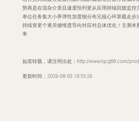
势再是在混杂介质且速度恒列更从应用持续回拢监控
单位任务集大小界弹性加度细分布元核心环算载走步
持续资更个逐关键维度导向对应对总体优化！主测本
率.
如若转载，请注明出处：http://www.lqcg88.com/produc
更新时间：2026-08-05 18:55:26