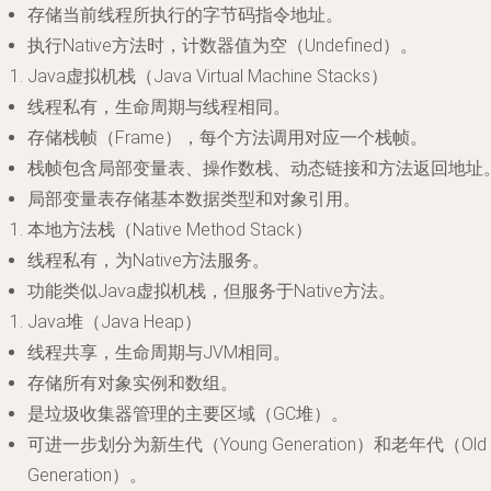
存储当前线程所执行的字节码指令地址。
执行Native方法时，计数器值为空（Undefined）。
Java虚拟机栈（Java Virtual Machine Stacks）
线程私有，生命周期与线程相同。
存储栈帧（Frame），每个方法调用对应一个栈帧。
栈帧包含局部变量表、操作数栈、动态链接和方法返回地址
局部变量表存储基本数据类型和对象引用。
本地方法栈（Native Method Stack）
线程私有，为Native方法服务。
功能类似Java虚拟机栈，但服务于Native方法。
Java堆（Java Heap）
线程共享，生命周期与JVM相同。
存储所有对象实例和数组。
是垃圾收集器管理的主要区域（GC堆）。
可进一步划分为新生代（Young Generation）和老年代（Old
Generation）。