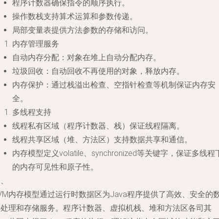
程序计数器确保指令的顺序执行。
操作数栈支持算术运算和参数传递。
局部变量表提供方法参数的存储和访问。
内存管理服务
自动内存分配：对象在堆上自动分配内存。
垃圾回收：自动回收不再使用的对象，释放内存。
内存保护：通过栈溢出检查、空指针检查等机制保证内存安
全。
多线程支持
线程私有区域（程序计数器、栈）保证线程隔离。
线程共享区域（堆、方法区）支持数据共享和通信。
内存模型定义volatile、synchronized等关键字，保证多线程
的内存可见性和原子性。
四、
VM内存模型通过运行时数据区为Java程序提供了高效、安全的
据处理和存储服务。程序计数器、虚拟机栈、堆和方法区各司其