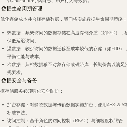
或Cassandra存储日志、用户行为等数据。
. 数据生命周期管理
为优化存储成本并合规存储数据，我们将实施数据生命周期策略
热数据
：频繁访问的数据存储在高速存储介质（如SSD），
保低延迟访问。
温数据
：较少访问的数据迁移至成本较低的存储（如HDD）
平衡性能与成本。
冷数据
：归档数据移至对象存储或磁带库，长期保留以满足
规要求。
. 数据安全与备份
数据存储服务必须强化安全防护：
加密存储
：对静态数据与传输数据实施加密，使用AES-256
标准算法。
访问控制
：基于角色的访问控制（RBAC）与细粒度权限管