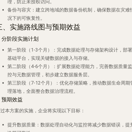
理，防止未授权访问。
备份与容灾
：建立跨地域的数据备份机制，确保数据在灾难
况下的可恢复性。
三、实施路线图与预期效益
. 分阶段实施计划
第一阶段（1-3个月）
：完成数据处理与存储架构设计，部
基础平台，实现关键数据的接入与存储。
第二阶段（4-6个月）
：扩展数据处理能力，完善数据质量
控与元数据管理，初步建立数据服务层。
第三阶段（7-12个月）
：优化存储策略，推动数据生命周期
理落地，全面整合数据治理流程。
. 预期效益
通过本方案的实施，企业将实现以下目标：
提升数据质量
：数据处理自动化与监控将减少数据错误，提