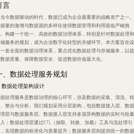
引言
在当今数据驱动的时代，数据已成为企业最重要的战略资产之一
数据量的激增与数据源的多样化使得数据管理和利用面临严峻挑
战。构建一个统一、高效的数据治理体系，特别是针对数据处理
存储服务的规划，成为企业数字化转型的关键环节。本方案旨在
计一套全面的数据治理体系，重点优化数据处理与存储服务，以
升数据质量、保障数据安全、促进数据价值最大化。
一、数据处理服务规划
. 数据处理架构设计
数据处理服务是数据治理的核心环节，涉及数据的采集、清洗、
换、整合与分析。我们规划采用分层架构，包括数据接入层、数
处理层与数据服务层。数据接入层支持多源异构数据的实时与批
接入；数据处理层通过ETL（抽取、转换、加载）工具与流处理引
擎，实现数据的标准化与质量提升；数据服务层则提供统一的数