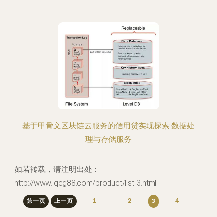
基于甲骨文区块链云服务的信用贷实现探索 数据处
理与存储服务
如若转载，请注明出处：
http://www.lqcg88.com/product/list-3.html
1
2
4
第一页
上一页
3